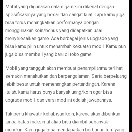
Mobil yang digunakan dalam game ini dikenal dengan
spesifikasinya yang besar dan sangat kuat. Tapi kamu juga
bisa terus meningkatkan performanya dengan
menggunakan koin/bonus yang didapatkan usai
menyelesaikan game. Ada berbagai jenis upgrade yang
bisa kamu pilih untuk menambah kekuatan mobil. Kamu pun
juga bisa membeli yang baru di toko game.
Mobil yang tangguh akan membuat penampilanmu terlihat
semakin menakutkan dan berpengalaman. Serta berpeluang
lebih besar untuk memenangkan pertandingan. Karena
itulah, kamu harus punya banyak uang/koin agar bisa
upgrade mobil, dan versi mod ini adalah jawabannya.
Tak perlu khawatir kehabisan koin, karena akan diberikan
tanpa batas maksimal alias bisa diambil sebanyak
mungkin. Kamu juga bisa mendapatkan berbagai item yang