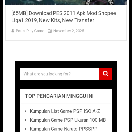
[65MB] Download PES 2011 Apk Mod Shopee
Liga1 2019, New Kits, New Transfer
Portal Play Game
November 2, 2025
TOP PENCARIAN MINGGU INI
Kumpulan List Game PSP ISO A-Z
Kumpulan Game PSP Ukuran 100 MB
Kumpulan Game Naruto PPSSPP