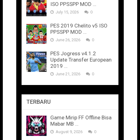
ISO PPSSPP MOD …
July 15, 2026
0
PES 2019 Chelito v5 ISO
PPSSPP MOD …
June 26, 2026
0
PES Jogress v4.1.2
Update Transfer European
2019 …
June 21, 2026
0
TERBARU
Game Mirip FF Offline Bisa
Mabar MB …
August 9, 2026
0