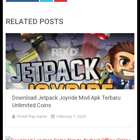
RELATED POSTS
Download Jetpack Joyride Mod Apk Terbaru
Unlimited Coins
Portal Play Game
February 7, 2026