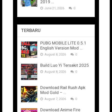
2019 …
June 21, 2026
0
TERBARU
PUBG MOBILE LITE 0.5.1
English Version Mod …
August 8, 2026
0
Build Luo Yi Tersakit 2025
August 8, 2026
0
Download Rail Rush Apk
Mod Gold – …
August 7, 2026
0
Download Anime Fire