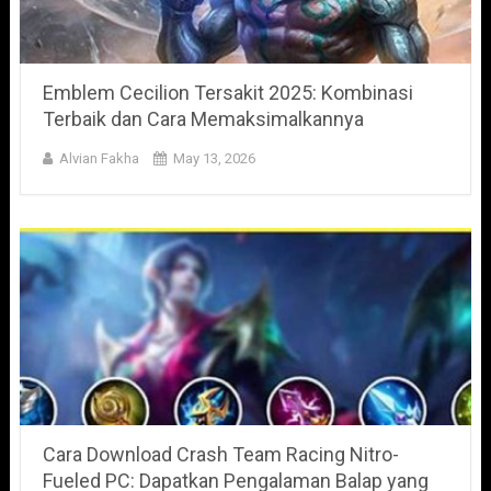
Emblem Cecilion Tersakit 2025: Kombinasi
Terbaik dan Cara Memaksimalkannya
Alvian Fakha
May 13, 2026
Cara Download Crash Team Racing Nitro-
Fueled PC: Dapatkan Pengalaman Balap yang