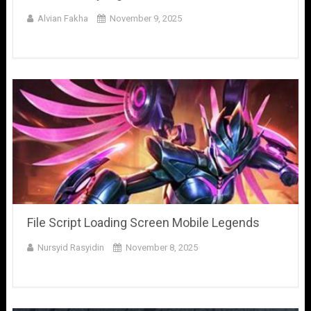
Alvian Fakha
November 9, 2025
File Script Loading Screen Mobile Legends
Nursyid Rasyidin
November 8, 2025