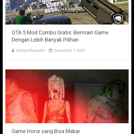
GTA 5 Mod Combo Gratis: Bermain Game
Dengan Lebih Banyak Pilihan
Nursyid Rasyidin
December 1, 2025
Game Horor yang Bisa Mabar