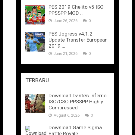
PES 2019 Chelito v5 ISO
PPSSPP MOD …
June 26, 2026
0
PES Jogress v4.1.2
Update Transfer European
2019 …
June 21, 2026
0
TERBARU
Download Dante’s Inferno
ISO/CSO PPSSPP Highly
Compressed
August 6, 2026
0
Download Game Sigma
Battle Royale