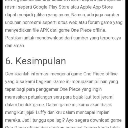
resmi seperti Google Play Store atau Apple App Store
dapat menjadi pilihan yang aman. Namun, ada juga sumber
unduhan nonresmi seperti situs web atau forum game yang
menyediakan file APK dari game One Piece offline.
Pastikan untuk mendownload dari sumber yang terpercaya
dan aman.
6. Kesimpulan
Demikianlah informasi mengenai game One Piece offline
yang bisa kami bagikan. Game ini merupakan pilihan yang
tepat bagi para penggemar One Piece yang ingin
merasakan petualangan seru para bajak laut topi jerami
dalam bentuk game. Dalam game ini, kamu akan diajak
mengikuti jejak Luffy dan kru dalam mencapai impian
mereka. Jadi, tunggu apa lagi? Ayo segera download game
One Piece offline dan rasakan serunya! Terima kasih telah