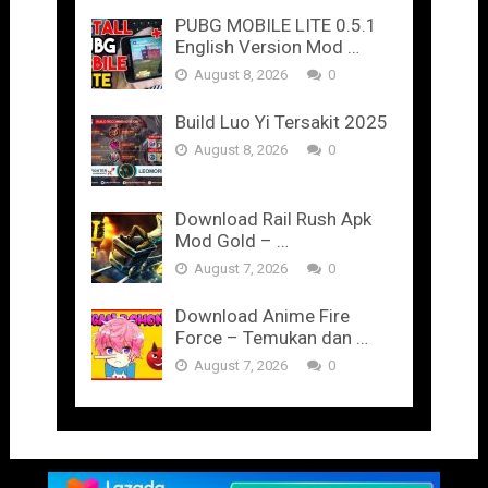
PUBG MOBILE LITE 0.5.1
English Version Mod …
August 8, 2026
0
Build Luo Yi Tersakit 2025
August 8, 2026
0
Download Rail Rush Apk
Mod Gold – …
August 7, 2026
0
Download Anime Fire
Force – Temukan dan …
August 7, 2026
0