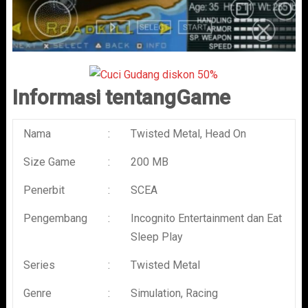
Informasi tentangGame
Nama
:
Twisted Metal, Head On
Size Game
:
200 MB
Penerbit
:
SCEA
Pengembang
:
Incognito Entertainment dan Eat
Sleep Play
Series
:
Twisted Metal
Genre
:
Simulation, Racing