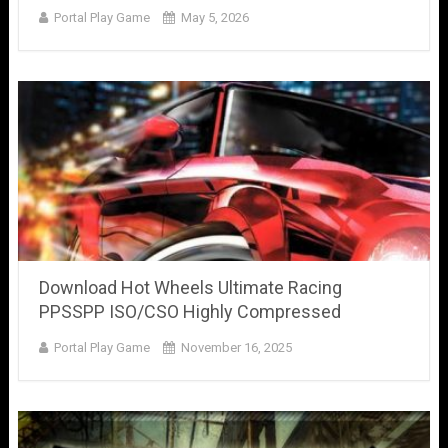
Portal Play Game
May 5, 2026
Download Hot Wheels Ultimate Racing
PPSSPP ISO/CSO Highly Compressed
Portal Play Game
November 16, 2025