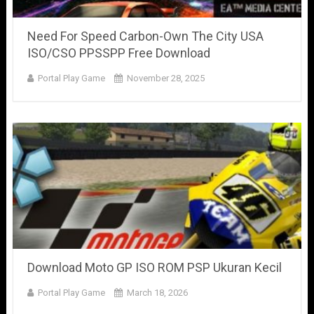
Need For Speed Carbon-Own The City USA
ISO/CSO PPSSPP Free Download
Portal Play Game
November 28, 2025
Download Moto GP ISO ROM PSP Ukuran Kecil
Portal Play Game
March 18, 2026