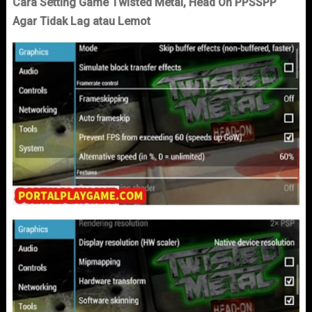
Cara Setting Game Twisted Metal, Head On PPSSPP
Agar Tidak Lag atau Lemot