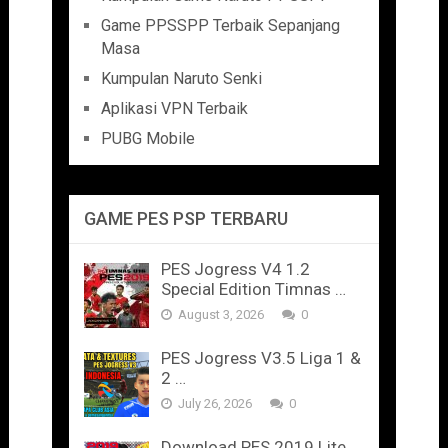
Game PPSSPP Terbaik Sepanjang
Masa
Kumpulan Naruto Senki
Aplikasi VPN Terbaik
PUBG Mobile
GAME PES PSP TERBARU
PES Jogress V4 1.2
Special Edition Timnas …
August 3, 2026
0
PES Jogress V3.5 Liga 1 &
2 …
July 26, 2026
0
Download PES 2019 Lite