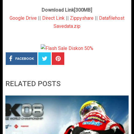
Download Link[300MB]
Google Drive
||
Direct Link
||
Zippyshare
||
Datafilehost
Savedata.zip
FACEBOOK
RELATED POSTS