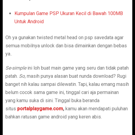
Kumpulan Game PSP Ukuran Kecil di Bawah 100MB
Untuk Android
Oh ya gunakan twisted metal head on psp savedata agar
semua mobilnya unlock dan bisa dimainkan dengan bebas
ya..
Se-simple
ini loh buat main game yang seru dan tidak patah
patah.
So,
masih punya alasan buat nunda download? Rugi
banget nih kalau sampai dilewatin. Tapi, kalau emang masih
belum cocok sama game ini, tinggal cari aja permainan
yang kamu suka di sini. Tinggal buka beranda
situs
portalplaygame.com
,
kamu akan mendapati puluhan
bahkan ratusan game android yang keren abis.