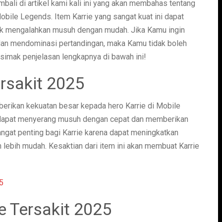
bali di artikel kami kali ini yang akan membahas tentang
obile Legends. Item Karrie yang sangat kuat ini dapat
k mengalahkan musuh dengan mudah. Jika Kamu ingin
an mendominasi pertandingan, maka Kamu tidak boleh
a simak penjelasan lengkapnya di bawah ini!
ersakit 2025
berikan kekuatan besar kepada hero Karrie di Mobile
 dapat menyerang musuh dengan cepat dan memberikan
ngat penting bagi Karrie karena dapat meningkatkan
ih mudah. Kesaktian dari item ini akan membuat Karrie
e Tersakit 2025