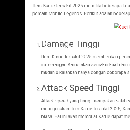
Item Karrie tersakit 2025 memiliki beberapa ke
pemain Mobile Legends. Berikut adalah beberapa
Damage Tinggi
Item Karrie tersakit 2025 memberikan peni
ini, serangan Karrie akan semakin kuat dan
mudah dikalahkan hanya dengan beberapa se
Attack Speed Tinggi
Attack speed yang tinggi merupakan salah 
menggunakan item Karrie tersakit 2025, Ka
biasa. Hal ini akan membuat Karrie dapat m