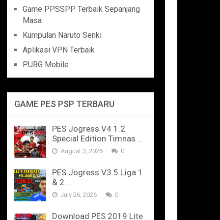
Game PPSSPP Terbaik Sepanjang
Masa
Kumpulan Naruto Senki
Aplikasi VPN Terbaik
PUBG Mobile
GAME PES PSP TERBARU
PES Jogress V4 1.2
Special Edition Timnas …
August 3, 2026
0
PES Jogress V3.5 Liga 1
& 2 …
July 26, 2026
0
Download PES 2019 Lite