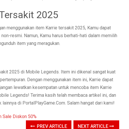
Tersakit 2025
an menggunakan item Karrie tersakit 2025, Kamu dapat
 non-resmi. Namun, Kamu harus berhati-hati dalam memilih
ngunduh item yang meragukan.
akit 2025 di Mobile Legends. Item ini dikenal sangat kuat
ertempuran. Dengan menggunakan item ini, Karrie dapat
i, jangan lewatkan kesempatan untuk mencoba item Karrie
ile Legends! Terima kasih telah membaca artikel ini, dan
k lainnya di PortalPlayGame.Com. Salam hangat dari kami!
PREV ARTICLE
NEXT ARTICLE