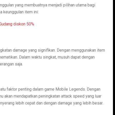
unggulan yang membuatnya menjadi pilihan utama bagi
 keunggulan item ini:
ngkatan damage yang signifikan. Dengan menggunakan item
 mematikan. Dalam waktu singkat, musuh dapat dengan
rangan saja.
satu faktor penting dalam game Mobile Legends. Dengan
mu akan mendapatkan peningkatan attack speed yang luar
enyerang lebih cepat dan dengan damage yang lebih besar.