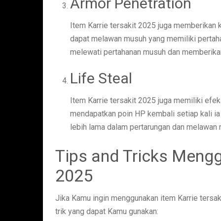
Armor Penetration
Item Karrie tersakit 2025 juga memberikan k
dapat melawan musuh yang memiliki pertahan
melewati pertahanan musuh dan memberikan
Life Steal
Item Karrie tersakit 2025 juga memiliki efe
mendapatkan poin HP kembali setiap kali i
lebih lama dalam pertarungan dan melawan 
Tips and Tricks Mengg
2025
Jika Kamu ingin menggunakan item Karrie tersak
trik yang dapat Kamu gunakan: