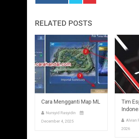
RELATED POSTS
Cara Mengganti Map ML
Tim Esp
Indone
Nursyid Rasyidin
Alvian
December 4, 2025
2026