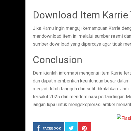
Download Item Karrie 
Jika Kamu ingin menguji kemampuan Karrie deng
mendownload item ini melalui sumber resmi dan
sumber download yang dipercaya agar tidak me
Conclusion
Demikianlah informasi mengenai item Karrie ters
dan dapat memberikan keuntungan besar dalam p
menjadi lebih tangguh dan sulit dikalahkan. Jad
tersakit 2025 dan mendominasi pertandingan Mob
jangan lupa untuk mengeksplorasi artikel menari
FACEBOOK