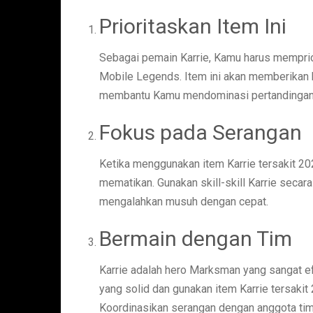
Prioritaskan Item Ini
Sebagai pemain Karrie, Kamu harus memprior
Mobile Legends. Item ini akan memberikan k
membantu Kamu mendominasi pertandingan
Fokus pada Serangan
Ketika menggunakan item Karrie tersakit 2
mematikan. Gunakan skill-skill Karrie seca
mengalahkan musuh dengan cepat.
Bermain dengan Tim
Karrie adalah hero Marksman yang sangat ef
yang solid dan gunakan item Karrie tersaki
Koordinasikan serangan dengan anggota ti