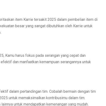
itaskan item Karrie tersakit 2025 dalam pembelian item di
ekuatan besar yang sangat dibutuhkan oleh Karrie untuk
.
025, Kamu harus fokus pada serangan yang cepat dan
ra efektif dan manfaatkan kemampuan serangannya untuk
ektif dalam pertandingan tim. Cobalah bermain dengan tim
t 2025 untuk memaksimalkan kontribusimu dalam tim.
m lainnya untuk mendapatkan kemenangan yang mudah.