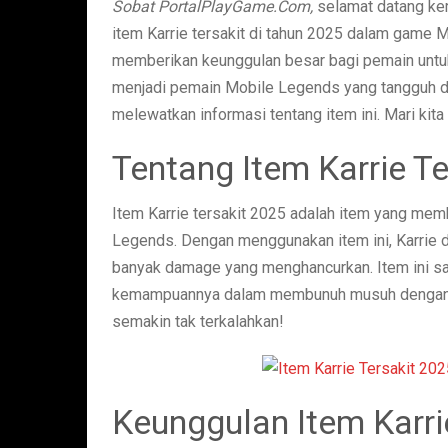
Sobat PortalPlayGame.Com,
selamat datang kem
item Karrie tersakit di tahun 2025 dalam game M
memberikan keunggulan besar bagi pemain untu
menjadi pemain Mobile Legends yang tangguh d
melewatkan informasi tentang item ini. Mari kit
Tentang Item Karrie T
Item Karrie tersakit 2025 adalah item yang mem
Legends. Dengan menggunakan item ini, Karrie
banyak damage yang menghancurkan. Item ini sa
kemampuannya dalam membunuh musuh dengan leb
semakin tak terkalahkan!
Keunggulan Item Karri