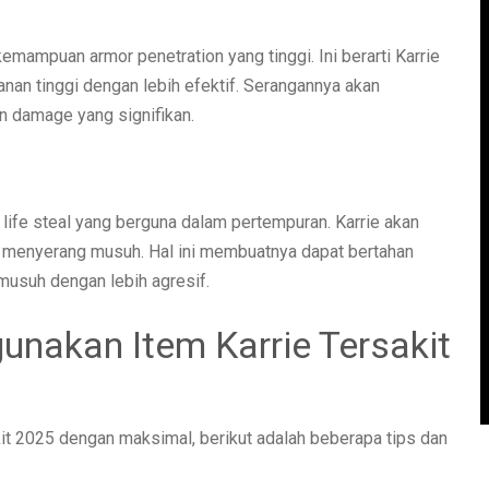
emampuan armor penetration yang tinggi. Ini berarti Karrie
an tinggi dengan lebih efektif. Serangannya akan
 damage yang signifikan.
k life steal yang berguna dalam pertempuran. Karrie akan
a menyerang musuh. Hal ini membuatnya dapat bertahan
musuh dengan lebih agresif.
unakan Item Karrie Tersakit
it 2025 dengan maksimal, berikut adalah beberapa tips dan